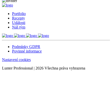
Portfolio
Recepty
Události
Náš tým
Podmínky GDPR
Povinné informace
Nastavení cookies
Lunter Professional | 2026 Všechna práva vyhrazena