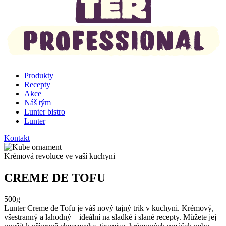
Produkty
Recepty
Akce
Náš tým
Lunter bistro
Lunter
Kontakt
Krémová revoluce ve vaší kuchyni
CREME DE TOFU
500g
Lunter Creme de Tofu je váš nový tajný trik v kuchyni. Krémový,
všestranný a lahodný – ideální na sladké i slané recepty. Můžete jej