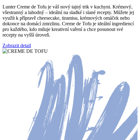
Lunter Creme de Tofu je váš nový tajný trik v kuchyni. Krémový,
všestranný a lahodný – ideální na sladké i slané recepty. Můžete jej
využít k přípravě cheesecake, tiramisu, krémových omáček nebo
dokonce na domácí zmrzlinu. Creme de Tofu je ideální ingrediencí
pro každého, kdo miluje kreativní vaření a chce posunout své
recepty na vyšší úroveň.
Zobrazit detail