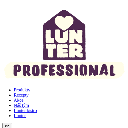
Produkty
Recepty
Akce
Náš tým
Lunter bistro
Lunter
cz