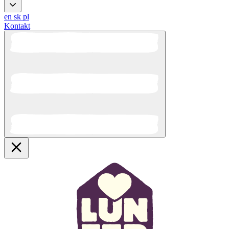
en
sk
pl
Kontakt