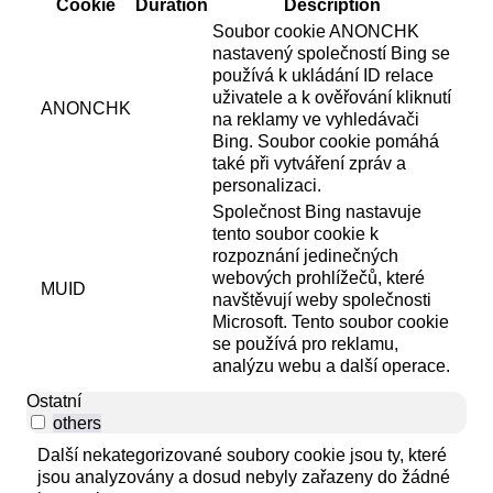
Cookie
Duration
Description
Soubor cookie ANONCHK
nastavený společností Bing se
používá k ukládání ID relace
uživatele a k ověřování kliknutí
ANONCHK
na reklamy ve vyhledávači
Bing. Soubor cookie pomáhá
také při vytváření zpráv a
personalizaci.
Společnost Bing nastavuje
tento soubor cookie k
rozpoznání jedinečných
webových prohlížečů, které
MUID
navštěvují weby společnosti
Microsoft. Tento soubor cookie
se používá pro reklamu,
analýzu webu a další operace.
Ostatní
others
Další nekategorizované soubory cookie jsou ty, které
jsou analyzovány a dosud nebyly zařazeny do žádné