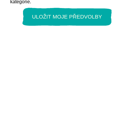
kategorie.
ULOŽIT MOJE PŘEDVOLBY