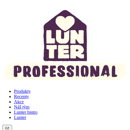
Produkty
Recepty
Akce
Náš tým
Lunter bistro
Lunter
cz