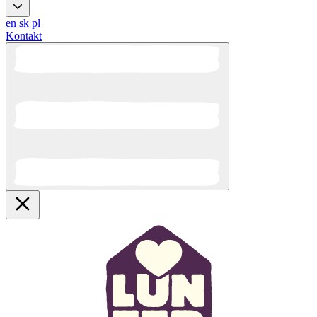
en
sk
pl
Kontakt