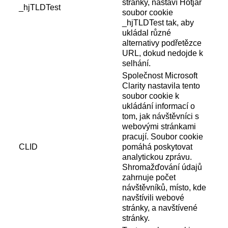
stránky, nastaví Hotjar
_hjTLDTest
soubor cookie
_hjTLDTest tak, aby
ukládal různé
alternativy podřetězce
URL, dokud nedojde k
selhání.
Společnost Microsoft
Clarity nastavila tento
soubor cookie k
ukládání informací o
tom, jak návštěvníci s
webovými stránkami
pracují. Soubor cookie
CLID
pomáhá poskytovat
analytickou zprávu.
Shromažďování údajů
zahrnuje počet
návštěvníků, místo, kde
navštívili webové
stránky, a navštívené
stránky.