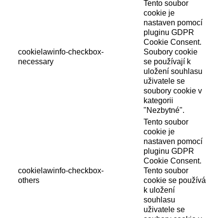
Tento soubor
cookie je
nastaven pomocí
pluginu GDPR
Cookie Consent.
cookielawinfo-checkbox-
Soubory cookie
necessary
se používají k
uložení souhlasu
uživatele se
soubory cookie v
kategorii
"Nezbytné".
Tento soubor
cookie je
nastaven pomocí
pluginu GDPR
Cookie Consent.
cookielawinfo-checkbox-
Tento soubor
others
cookie se používá
k uložení
souhlasu
uživatele se