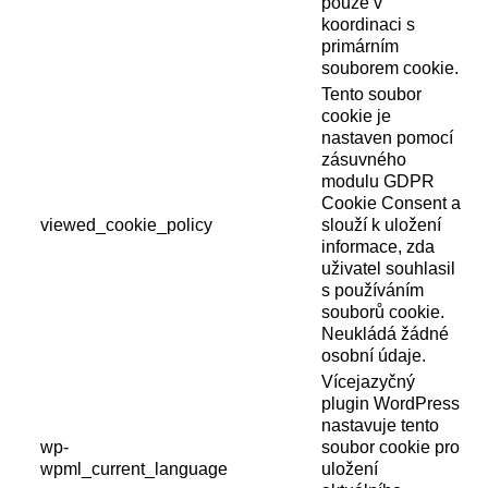
pouze v
koordinaci s
primárním
souborem cookie.
Tento soubor
cookie je
nastaven pomocí
zásuvného
modulu GDPR
Cookie Consent a
viewed_cookie_policy
slouží k uložení
informace, zda
uživatel souhlasil
s používáním
souborů cookie.
Neukládá žádné
osobní údaje.
Vícejazyčný
plugin WordPress
nastavuje tento
wp-
soubor cookie pro
wpml_current_language
uložení