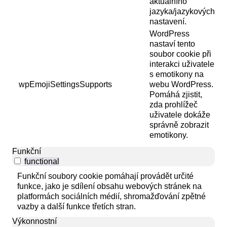
aktuálního
jazyka/jazykových
nastavení.
WordPress
nastaví tento
soubor cookie při
interakci uživatele
s emotikony na
wpEmojiSettingsSupports
webu WordPress.
Pomáhá zjistit,
zda prohlížeč
uživatele dokáže
správně zobrazit
emotikony.
Funkční
functional
Funkční soubory cookie pomáhají provádět určité
funkce, jako je sdílení obsahu webových stránek na
platformách sociálních médií, shromažďování zpětné
vazby a další funkce třetích stran.
Výkonnostní