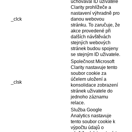
uchovával ID uživatele
Clarity prohlížeče a
nastavení výhradně pro
_clck
danou webovou
stránku. To zaručuje, že
akce provedené při
dalších návštěvách
stejných webových
stránek budou spojeny
se stejným ID uživatele.
Společnost Microsoft
Clarity nastavuje tento
soubor cookie za
účelem uložení a
_clsk
konsolidace zobrazení
stránek uživatele do
jednoho záznamu
relace.
Služba Google
Analytics nastavuje
tento soubor cookie k
výpočtu údajů o