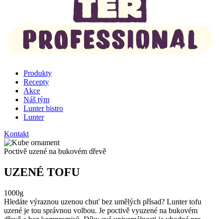
Produkty
Recepty
Akce
Náš tým
Lunter bistro
Lunter
Kontakt
Poctivě uzené na bukovém dřevě
UZENÉ TOFU
1000g
Hledáte výraznou uzenou chuť bez umělých přísad? Lunter tofu
uzené je tou správnou volbou. Je poctivě vyuzené na bukovém