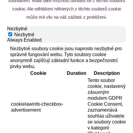
souhlasem. Máte také možnost odhlásit se z těchto souborů
cookie. Ale odhlášení některých z těchto souborů cookie
může mít vliv na váš zážitek z prohlížení.
Nezbytné
Nezbytné
Always Enabled
Nezbytné soubory cookie jsou naprosto nezbytné pro
správné fungování webu. Tyto soubory cookie
anonymně zajišťují základní funkce a bezpečnostní
prvky webu.
Cookie
Duration
Description
Tento soubor
cookie, nastavený
zásuvným
modulem GDPR
cookielawinfo-checkbox-
Cookie Consent,
advertisement
zaznamenává
souhlas uživatele
se soubory cookie
v kategorii