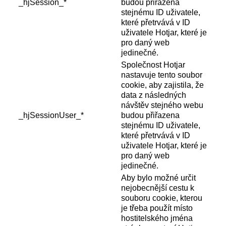
_hjSession_*
budou přiřazena
stejnému ID uživatele,
které přetrvává v ID
uživatele Hotjar, které je
pro daný web
jedinečné.
Společnost Hotjar
nastavuje tento soubor
cookie, aby zajistila, že
data z následných
návštěv stejného webu
_hjSessionUser_*
budou přiřazena
stejnému ID uživatele,
které přetrvává v ID
uživatele Hotjar, které je
pro daný web
jedinečné.
Aby bylo možné určit
nejobecnější cestu k
souboru cookie, kterou
je třeba použít místo
hostitelského jména