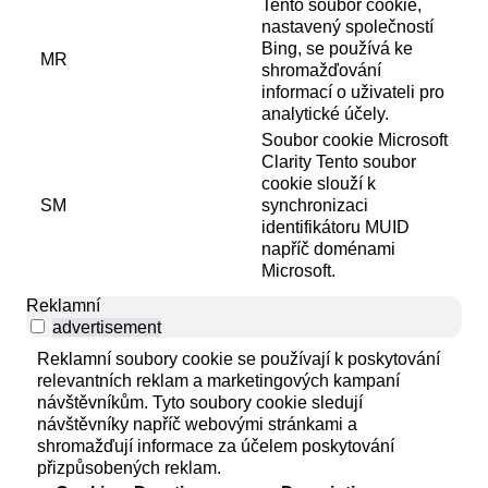
Tento soubor cookie,
nastavený společností
Bing, se používá ke
MR
shromažďování
informací o uživateli pro
analytické účely.
Soubor cookie Microsoft
Clarity Tento soubor
cookie slouží k
SM
synchronizaci
identifikátoru MUID
napříč doménami
Microsoft.
Reklamní
advertisement
Reklamní soubory cookie se používají k poskytování
relevantních reklam a marketingových kampaní
návštěvníkům. Tyto soubory cookie sledují
návštěvníky napříč webovými stránkami a
shromažďují informace za účelem poskytování
přizpůsobených reklam.