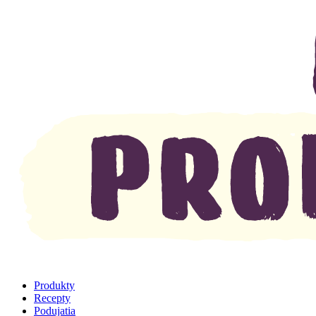
Produkty
Recepty
Podujatia