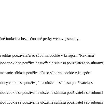
dné funkcie a bezpečnostné prvky webovej stránky.
úhlas používateľa so súbormi cookie v kategórii "Reklama".
or cookie sa používa na uloženie súhlasu používateľa so súbormi
enanie súhlasu používateľa so súbormi cookie v kategórii
ory cookie sa používajú na uloženie súhlasu používateľa so
or cookie sa používa na uloženie súhlasu používateľa so súbormi
or cookie sa používa na uloženie súhlasu používateľa so súbormi