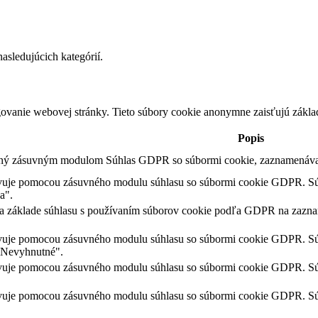
asledujúcich kategórií.
ovanie webovej stránky. Tieto súbory cookie anonymne zaisťujú zákla
Popis
ený zásuvným modulom Súhlas GDPR so súbormi cookie, zaznamenáva s
avuje pomocou zásuvného modulu súhlasu so súbormi cookie GDPR. Súb
a".
na základe súhlasu s používaním súborov cookie podľa GDPR na zaznam
avuje pomocou zásuvného modulu súhlasu so súbormi cookie GDPR. Súb
 "Nevyhnutné".
avuje pomocou zásuvného modulu súhlasu so súbormi cookie GDPR. Súb
avuje pomocou zásuvného modulu súhlasu so súbormi cookie GDPR. Súb