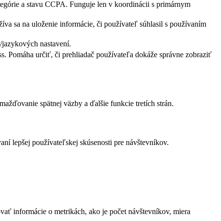
ategórie a stavu CCPA. Funguje len v koordinácii s primárnym
 sa na uloženie informácie, či používateľ súhlasil s používaním
/jazykových nastavení.
s. Pomáha určiť, či prehliadač používateľa dokáže správne zobraziť
žďovanie spätnej väzby a ďalšie funkcie tretích strán.
í lepšej používateľskej skúsenosti pre návštevníkov.
vať informácie o metrikách, ako je počet návštevníkov, miera