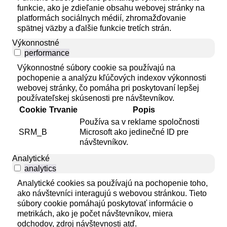
funkcie, ako je zdieľanie obsahu webovej stránky na
platformách sociálnych médií, zhromažďovanie
spätnej väzby a ďalšie funkcie tretích strán.
Výkonnostné
performance
Výkonnostné súbory cookie sa používajú na
pochopenie a analýzu kľúčových indexov výkonnosti
webovej stránky, čo pomáha pri poskytovaní lepšej
používateľskej skúsenosti pre návštevníkov.
Cookie
Trvanie
Popis
Používa sa v reklame spoločnosti
SRM_B
Microsoft ako jedinečné ID pre
návštevníkov.
Analytické
analytics
Analytické cookies sa používajú na pochopenie toho,
ako návštevníci interagujú s webovou stránkou. Tieto
súbory cookie pomáhajú poskytovať informácie o
metrikách, ako je počet návštevníkov, miera
odchodov, zdroj návštevnosti atď.