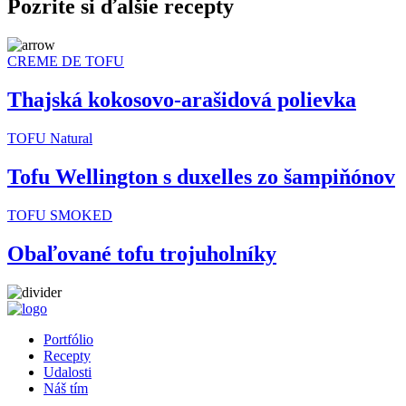
Pozrite si ďalšie recepty
CREME DE TOFU
Thajská kokosovo-arašidová polievka
TOFU Natural
Tofu Wellington s duxelles zo šampiňónov
TOFU SMOKED
Obaľované tofu trojuholníky
Portfólio
Recepty
Udalosti
Náš tím