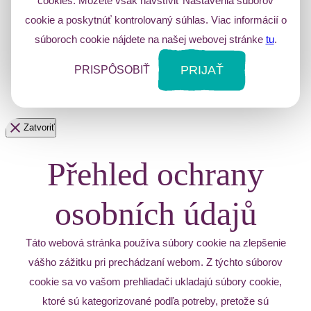
cookies. Môžete však navštíviť Nastavenia súborov
cookie a poskytnúť kontrolovaný súhlas. Viac informácií o
súboroch cookie nájdete na našej webovej stránke
tu
.
PRIJAŤ
PRISPÔSOBIŤ
Zatvoriť
Přehled ochrany
osobních údajů
Táto webová stránka používa súbory cookie na zlepšenie
vášho zážitku pri prechádzaní webom. Z týchto súborov
cookie sa vo vašom prehliadači ukladajú súbory cookie,
ktoré sú kategorizované podľa potreby, pretože sú