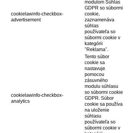
modulom Súhlas
GDPR so súbormi
cookielawinfo-checkbox-
cookie,
advertisement
zaznamenáva
súhlas
používateľa so
súbormi cookie v
kategórii
"Reklama".
Tento súbor
cookie sa
nastavuje
pomocou
zásuvného
modulu súhlasu
so súbormi cookie
cookielawinfo-checkbox-
GDPR. Súbor
analytics
cookie sa používa
na uloženie
súhlasu
používateľa so
súbormi cookie v