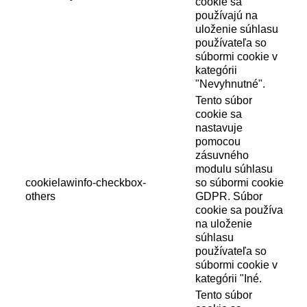
cookie sa
používajú na
uloženie súhlasu
používateľa so
súbormi cookie v
kategórii
"Nevyhnutné".
Tento súbor
cookie sa
nastavuje
pomocou
zásuvného
modulu súhlasu
cookielawinfo-checkbox-
so súbormi cookie
others
GDPR. Súbor
cookie sa používa
na uloženie
súhlasu
používateľa so
súbormi cookie v
kategórii "Iné.
Tento súbor