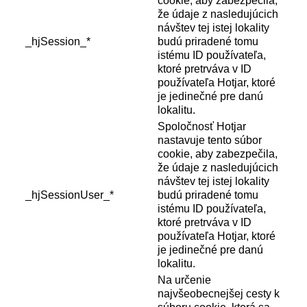
cookie, aby zabezpečila,
že údaje z nasledujúcich
návštev tej istej lokality
_hjSession_*
budú priradené tomu
istému ID používateľa,
ktoré pretrváva v ID
používateľa Hotjar, ktoré
je jedinečné pre danú
lokalitu.
Spoločnosť Hotjar
nastavuje tento súbor
cookie, aby zabezpečila,
že údaje z nasledujúcich
návštev tej istej lokality
_hjSessionUser_*
budú priradené tomu
istému ID používateľa,
ktoré pretrváva v ID
používateľa Hotjar, ktoré
je jedinečné pre danú
lokalitu.
Na určenie
najvšeobecnejšej cesty k