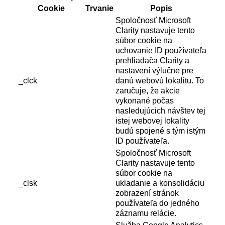
Cookie
Trvanie
Popis
Spoločnosť Microsoft
Clarity nastavuje tento
súbor cookie na
uchovanie ID používateľa
prehliadača Clarity a
nastavení výlučne pre
_clck
danú webovú lokalitu. To
zaručuje, že akcie
vykonané počas
nasledujúcich návštev tej
istej webovej lokality
budú spojené s tým istým
ID používateľa.
Spoločnosť Microsoft
Clarity nastavuje tento
súbor cookie na
_clsk
ukladanie a konsolidáciu
zobrazení stránok
používateľa do jedného
záznamu relácie.