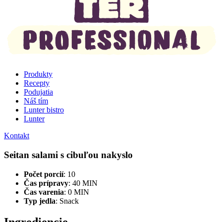
Produkty
Recepty
Podujatia
Náš tím
Lunter bistro
Lunter
Kontakt
Seitan salami s cibuľou nakyslo
Počet porcií
: 10
Čas prípravy
: 40 MIN
Čas varenia
: 0 MIN
Typ jedla
:
Snack
Ingrediencie