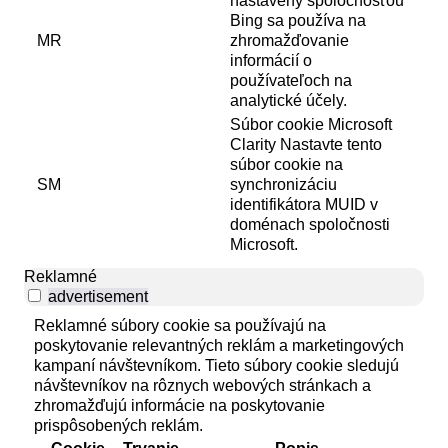
nastavený spoločnosťou
Bing sa používa na
MR
zhromažďovanie
informácií o
používateľoch na
analytické účely.
Súbor cookie Microsoft
Clarity Nastavte tento
súbor cookie na
SM
synchronizáciu
identifikátora MUID v
doménach spoločnosti
Microsoft.
Reklamné
advertisement
Reklamné súbory cookie sa používajú na
poskytovanie relevantných reklám a marketingových
kampaní návštevníkom. Tieto súbory cookie sledujú
návštevníkov na rôznych webových stránkach a
zhromažďujú informácie na poskytovanie
prispôsobených reklám.