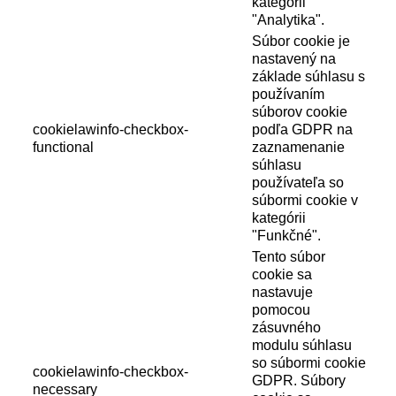
kategórii
"Analytika".
Súbor cookie je
nastavený na
základe súhlasu s
používaním
súborov cookie
cookielawinfo-checkbox-
podľa GDPR na
functional
zaznamenanie
súhlasu
používateľa so
súbormi cookie v
kategórii
"Funkčné".
Tento súbor
cookie sa
nastavuje
pomocou
zásuvného
modulu súhlasu
so súbormi cookie
cookielawinfo-checkbox-
GDPR. Súbory
necessary