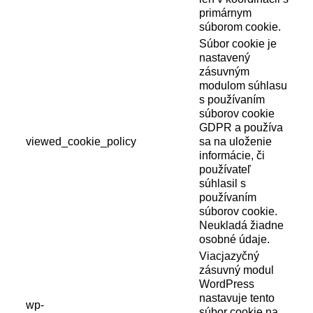
primárnym
súborom cookie.
Súbor cookie je
nastavený
zásuvným
modulom súhlasu
s používaním
súborov cookie
GDPR a používa
viewed_cookie_policy
sa na uloženie
informácie, či
používateľ
súhlasil s
používaním
súborov cookie.
Neukladá žiadne
osobné údaje.
Viacjazyčný
zásuvný modul
WordPress
nastavuje tento
wp-
súbor cookie na