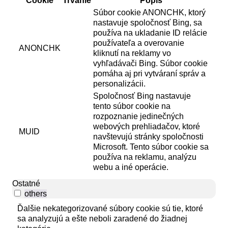
Cookie
Trvanie
Popis
Súbor cookie ANONCHK, ktorý
nastavuje spoločnosť Bing, sa
používa na ukladanie ID relácie
používateľa a overovanie
ANONCHK
kliknutí na reklamy vo
vyhľadávači Bing. Súbor cookie
pomáha aj pri vytváraní správ a
personalizácii.
Spoločnosť Bing nastavuje
tento súbor cookie na
rozpoznanie jedinečných
webových prehliadačov, ktoré
MUID
navštevujú stránky spoločnosti
Microsoft. Tento súbor cookie sa
používa na reklamu, analýzu
webu a iné operácie.
Ostatné
others
Ďalšie nekategorizované súbory cookie sú tie, ktoré
sa analyzujú a ešte neboli zaradené do žiadnej