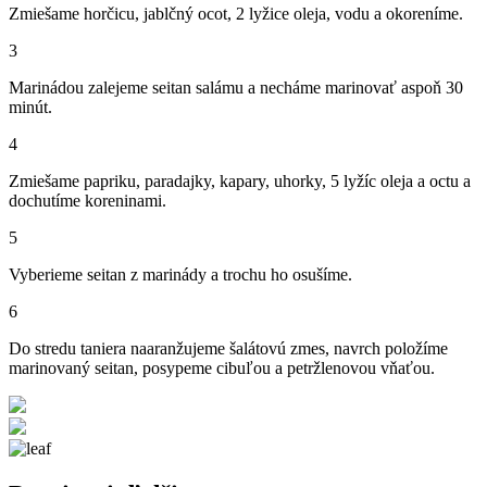
Zmiešame horčicu, jablčný ocot, 2 lyžice oleja, vodu a okoreníme.
3
Marinádou zalejeme seitan salámu a necháme marinovať aspoň 30
minút.
4
Zmiešame papriku, paradajky, kapary, uhorky, 5 lyžíc oleja a octu a
dochutíme koreninami.
5
Vyberieme seitan z marinády a trochu ho osušíme.
6
Do stredu taniera naaranžujeme šalátovú zmes, navrch položíme
marinovaný seitan, posypeme cibuľou a petržlenovou vňaťou.