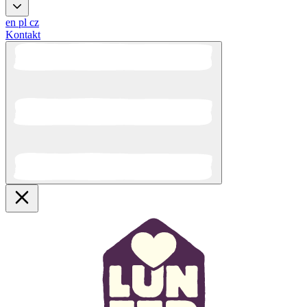
en
pl
cz
Kontakt