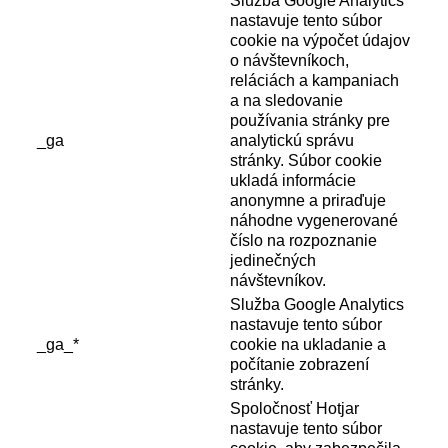
Služba Google Analytics
nastavuje tento súbor
cookie na výpočet údajov
o návštevníkoch,
reláciách a kampaniach
a na sledovanie
používania stránky pre
_ga
analytickú správu
stránky. Súbor cookie
ukladá informácie
anonymne a priraďuje
náhodne vygenerované
číslo na rozpoznanie
jedinečných
návštevníkov.
Služba Google Analytics
nastavuje tento súbor
_ga_*
cookie na ukladanie a
počítanie zobrazení
stránky.
Spoločnosť Hotjar
nastavuje tento súbor