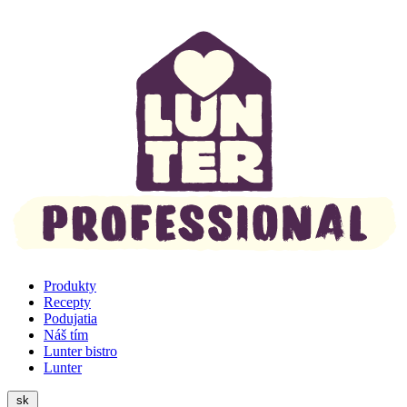
Produkty
Recepty
Podujatia
Náš tím
Lunter bistro
Lunter
sk